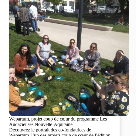
Wepartum, projet coup de cœur du programme Les
Audacieuses Nouvelle-Aquitaine
Découvrez le portrait des co-fondatrices de
Wepartum, l’un des projets coup de cœur de l’édition