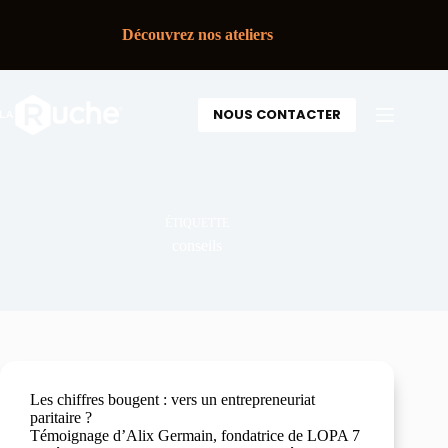
Découvrez nos ateliers
NOUS CONTACTER
ÉTIQUETTE
conseils
Les chiffres bougent : vers un entrepreneuriat
paritaire ?
Témoignage d’Alix Germain, fondatrice de LOPA 7