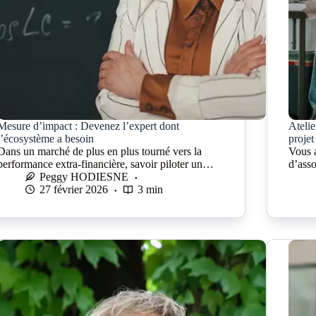
Mesure d’impact : Devenez l’expert dont
Atelie
l’écosystème a besoin
projet
Dans un marché de plus en plus tourné vers la
Vous a
performance extra-financière, savoir piloter un…
d’ass
Peggy HODIESNE
27 février 2026
3 min