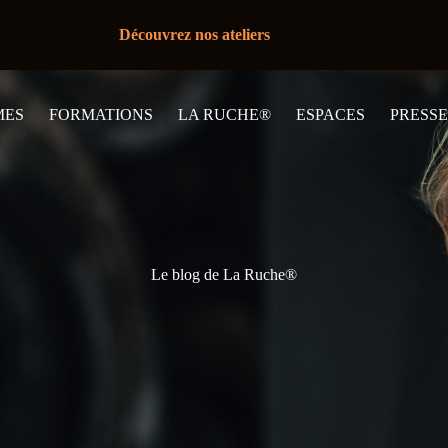
Découvrez nos ateliers
MES
FORMATIONS
LA RUCHE®
ESPACES
PRESSE
Le blog de La Ruche®