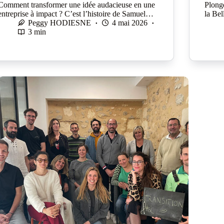
Comment transformer une idée audacieuse en une
Plong
entreprise à impact ? C’est l’histoire de Samuel…
la Be
Peggy HODIESNE
4 mai 2026
3 min