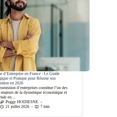
se d’Entreprise en France : Le Guide
gique et Pratique pour Réussir son
sition en 2026
nsmission d’entreprises constitue l’un des
rs majeurs de la dynamique économique et
oriale en…
Peggy HODIESNE
21 juillet 2026
7 min