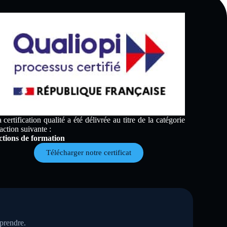
 certification qualité a été délivrée au titre de la catégorie
action suivante :
tions de formation
Télécharger notre certificat
eprendre.