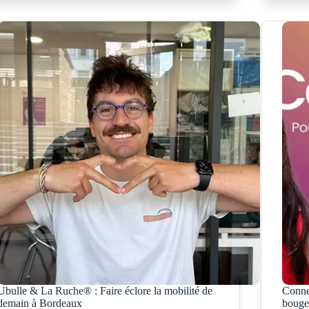
Ubulle & La Ruche® : Faire éclore la mobilité de
Conne
demain à Bordeaux
bouge