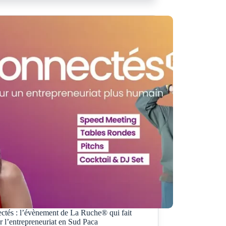
ctés : l’évènement de La Ruche® qui fait
r l’entrepreneuriat en Sud Paca