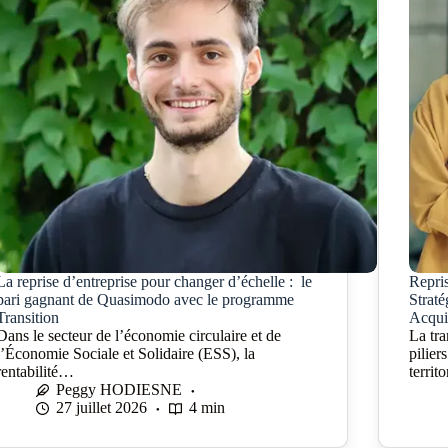
La reprise d’entreprise pour changer d’échelle : le
Repri
pari gagnant de Quasimodo avec le programme
Straté
Transition
Acqui
Dans le secteur de l’économie circulaire et de
La tra
l’Économie Sociale et Solidaire (ESS), la
pilie
rentabilité…
territ
Peggy HODIESNE
27 juillet 2026
4 min