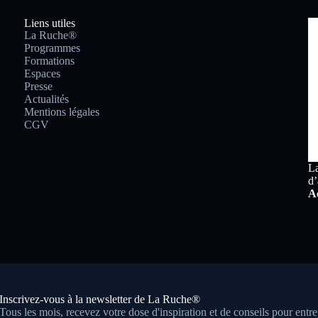
Liens utiles
La Ruche®
Programmes
Formations
Espaces
Presse
Actualités
Mentions légales
CGV
La
d’
Ac
Inscrivez-vous à la newsletter de La Ruche®
Tous les mois, recevez votre dose d'inspiration et de conseils pour entr