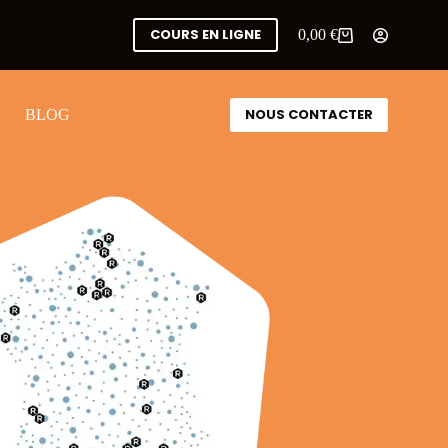
COURS EN LIGNE
0,00
€
NOUS CONTACTER
BLOG