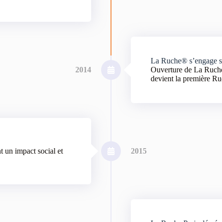
La Ruche® s’engage sur
2014
Ouverture de La Ruche
devient la première Ru
t un impact social et
2015