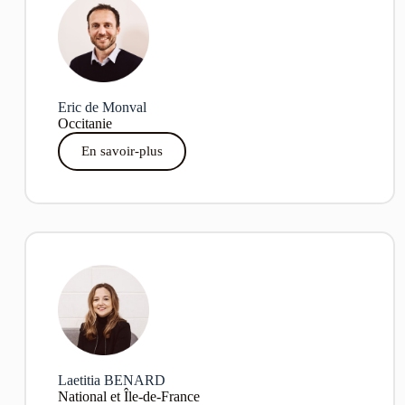
Eric de Monval
Occitanie
En savoir-plus
Laetitia BENARD
National et Île-de-France