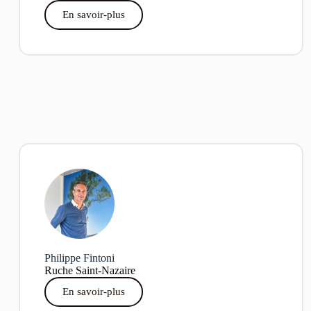
En savoir-plus
Philippe Fintoni
Ruche Saint-Nazaire
En savoir-plus