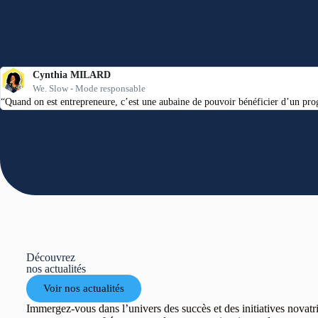
Cynthia MILARD
We. Slow - Mode responsable
“Quand on est entrepreneure, c’est une aubaine de pouvoir bénéficier d’un prog
Découvrez
nos
actualités
Voir nos actualités
Immergez-vous dans l’univers des succès et des initiatives novat