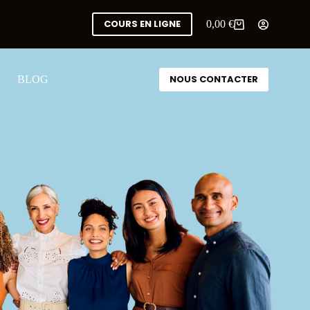
COURS EN LIGNE
0,00
€
NOUS CONTACTER
BLOG