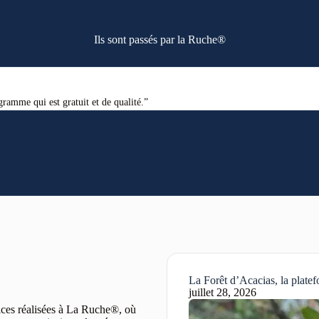
Ils sont passés par la Ruche®
ramme qui est gratuit et de qualité.”
La Forêt d’Acacias, la plat
juillet 28, 2026
rices réalisées à La Ruche®, où