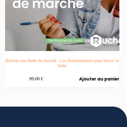
Réussir son étude de marché : Les fondamentaux pour lancer sa
boîte
Ajouter au panier
89,00
€