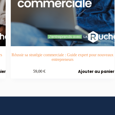
rs
Réussir sa stratégie commerciale : Guide expert pour nouveaux
entrepreneurs
ier
Ajouter au panier
59,00
€