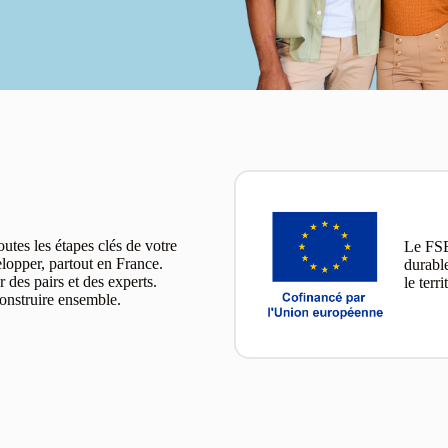
tes les étapes clés de votre
Le FSE
lopper, partout en France.
durabl
 des pairs et des experts.
le terr
construire ensemble.