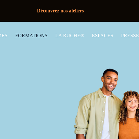
Découvrez nos ateliers
MES
FORMATIONS
LA RUCHE®
ESPACES
PRESSE