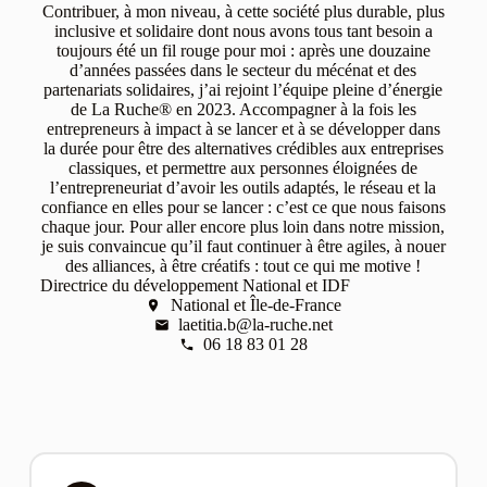
Contribuer, à mon niveau, à cette société plus durable, plus
inclusive et solidaire dont nous avons tous tant besoin a
toujours été un fil rouge pour moi : après une douzaine
d’années passées dans le secteur du mécénat et des
partenariats solidaires, j’ai rejoint l’équipe pleine d’énergie
de La Ruche® en 2023. Accompagner à la fois les
entrepreneurs à impact à se lancer et à se développer dans
la durée pour être des alternatives crédibles aux entreprises
classiques, et permettre aux personnes éloignées de
l’entrepreneuriat d’avoir les outils adaptés, le réseau et la
confiance en elles pour se lancer : c’est ce que nous faisons
chaque jour. Pour aller encore plus loin dans notre mission,
je suis convaincue qu’il faut continuer à être agiles, à nouer
des alliances, à être créatifs : tout ce qui me motive !
Directrice du développement National et IDF
National et Île-de-France
laetitia.b@la-ruche.net
06 18 83 01 28