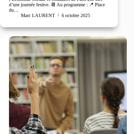
d’une journée festive. 📆 Au programme : 📍 Place
du…
Marc LAURENT
6 octobre 2025