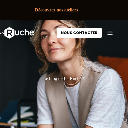
Découvrez nos ateliers
NOUS CONTACTER
Le blog de La Ruche®