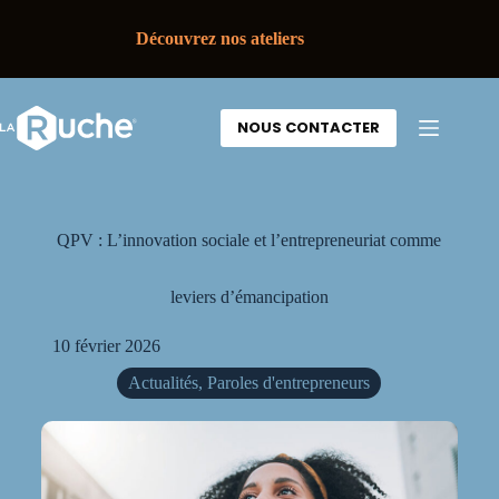
Découvrez nos ateliers
NOUS CONTACTER
QPV : L’innovation sociale et l’entrepreneuriat comme
leviers d’émancipation
10 février 2026
Actualités
,
Paroles d'entrepreneurs