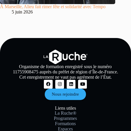
À Marseille, Alieu fait rimer fête et solidarité avec Tempo
5 juin 2026
Organisme de formation enregistré sous le numéro
11755908475 auprès du préfet de région d’Île-de-France.
Cet enregistrement ne vaut pas agrément de l’État.
Nous rejoindre
Liens utiles
La Ruche®
Programmes
Formations
Espaces