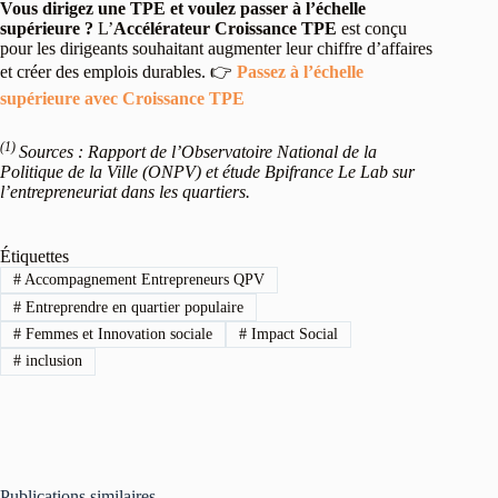
Vous dirigez une TPE et voulez passer à l’échelle
supérieure ?
L’
Accélérateur Croissance TPE
est conçu
pour les dirigeants souhaitant augmenter leur chiffre d’affaires
et créer des emplois durables. 👉
Passez à l’échelle
supérieure avec Croissance TPE
(1)
Sources : Rapport de l’Observatoire National de la
Politique de la Ville (ONPV) et étude Bpifrance Le Lab sur
l’entrepreneuriat dans les quartiers.
Étiquettes
#
Accompagnement Entrepreneurs QPV
#
Entreprendre en quartier populaire
#
Femmes et Innovation sociale
#
Impact Social
#
inclusion
Publications similaires