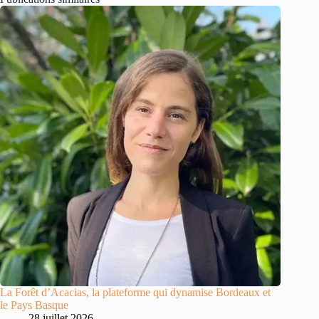
La Forêt d’Acacias, la plateforme qui dynamise Bordeaux et
le Pays Basque
28 juillet 2026