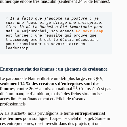
numérique encore très masculin (seulement 24 % de femmes).
« Il a fallu que j’adopte la posture : je 
suis une femme et je dirige une entreprise. 
C’est là où La Ruche® a été importante pour 
moi. »
 Aujourd'hui, son agence 
Go Next Leap
est lancée : une réussite qui prouve que 
l'accompagnement est le déclic nécessaire 
pour transformer un savoir-faire en 
leadership.
Entrepreneuriat des femmes : un gisement de croissance
Le parcours de Naïma illustre un défi plus large : en QPV,
seulement 14 % des créateurs d’entreprises sont des
(1)
femmes
, contre 26 % au niveau national
. Ce fossé n’est pas
dû à un manque d’ambition, mais à des freins structurels :
accès limité au financement et déficit de réseaux
professionnels.
À La Ruche®, nous privilégions le terme
entrepreneuriat
des femmes
pour souligner l’aspect sociétal du sujet. Soutenir
ces entrepreneures, c’est investir dans des projets qui ont