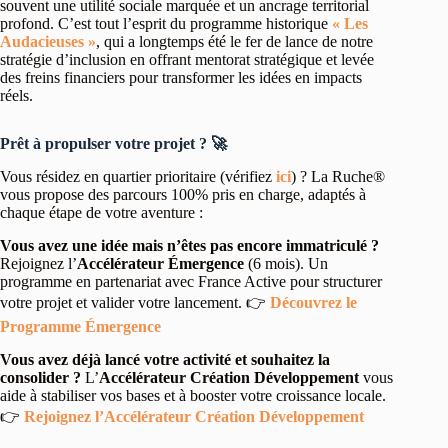
souvent une utilité sociale marquée et un ancrage territorial
profond. C’est tout l’esprit du programme historique
« Les
Audacieuses »
, qui a longtemps été le fer de lance de notre
stratégie d’inclusion en offrant mentorat stratégique et levée
des freins financiers pour transformer les idées en impacts
réels.
Prêt à propulser votre projet ? 🚀
Vous résidez en quartier prioritaire (vérifiez
ici
) ? La Ruche®
vous propose des parcours 100% pris en charge, adaptés à
chaque étape de votre aventure :
Vous avez une idée mais n’êtes pas encore immatriculé ?
Rejoignez l’
Accélérateur Émergence
(6 mois). Un
programme en partenariat avec France Active pour structurer
votre projet et valider votre lancement. 👉
Découvrez le
Programme Émergence
Vous avez déjà lancé votre activité et souhaitez la
consolider ?
L’
Accélérateur Création Développement
vous
aide à stabiliser vos bases et à booster votre croissance locale.
👉
Rejoignez l’Accélérateur Création Développement