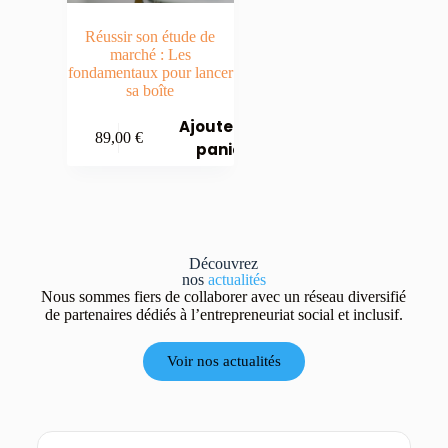
Réussir son étude de
marché : Les
fondamentaux pour lancer
sa boîte
Ajouter au
89,00
€
panier
Découvrez
nos
actualités
Nous sommes fiers de collaborer avec un réseau diversifié
de partenaires dédiés à l’entrepreneuriat social et inclusif.
Voir nos actualités