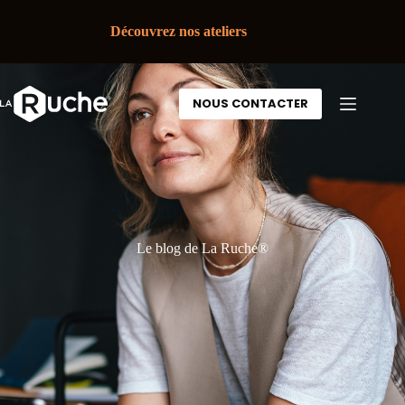
Découvrez nos ateliers
NOUS CONTACTER
Le blog de La Ruche®