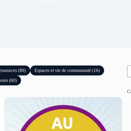
ressources (80)
Espaces et vie de communauté (16)
neurs (60)
C