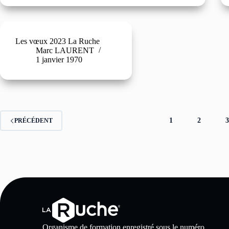
Les vœux 2023 La Ruche
Marc LAURENT
1 janvier 1970
1
2
PRÉCÉDENT
Organisme de formation enregistré sous le numéro