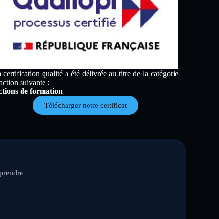
 certification qualité a été délivrée au titre de la catégorie
action suivante :
tions de formation
Télécharger notre certificat
eprendre.