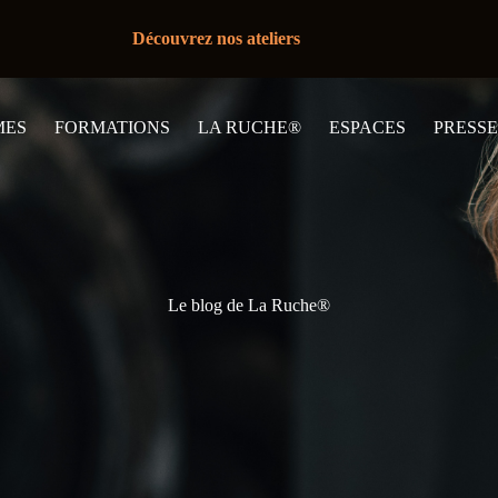
Découvrez nos ateliers
MES
FORMATIONS
LA RUCHE®
ESPACES
PRESSE
Le blog de La Ruche®