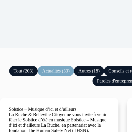
Tout (203)
Actualités (33)
Autres (18)
Conseils et 
Paroles d'entrepre
Solstice – Musique d’ici et d’ailleurs
La Ruche & Belleville Citoyenne vous invite à venir
fêter le Solstice d’été en musique Solstice – Musique
d’ici et d’ailleurs La Ruche, en partenariat avec la
fondation The Human Safety Net (THSN),