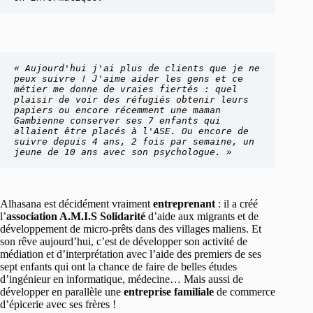
« Aujourd'hui j'ai plus de clients que je ne 
peux suivre ! J'aime aider les gens et ce 
métier me donne de vraies fiertés : quel 
plaisir de voir des réfugiés obtenir leurs 
papiers ou encore récemment une maman 
Gambienne conserver ses 7 enfants qui 
allaient être placés à l'ASE. Ou encore de 
suivre depuis 4 ans, 2 fois par semaine, un 
jeune de 10 ans avec son psychologue. » 
Alhasana est décidément vraiment
entreprenant
: il a créé
l’
association A.M.I.S Solidarité
d’aide aux migrants et de
développement de micro-prêts dans des villages maliens. Et
son rêve aujourd’hui, c’est de développer son activité de
médiation et d’interprétation avec l’aide des premiers de ses
sept enfants qui ont la chance de faire de belles études
d’ingénieur en informatique, médecine… Mais aussi de
développer en parallèle une
entreprise familiale
de commerce
d’épicerie avec ses frères !