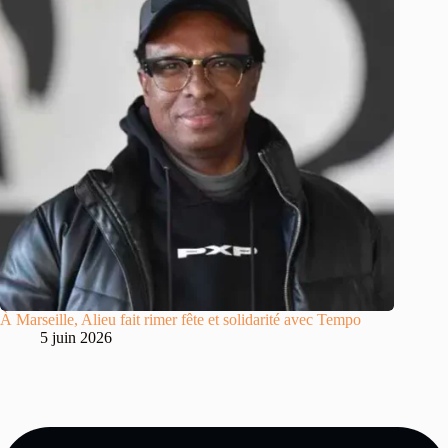
À Marseille, Alieu fait rimer fête et solidarité avec Tempo
5 juin 2026