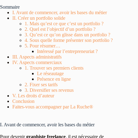
Sommaire
I. Avant de commencer, avoir les bases du métier
II. Créer un portfolio solide
1. Mais qu’est ce que c’est un portfolio ?
2. Quel est l’objectif d’un portfolio ?
3. Qu’est ce qu’on glisse dans un portfolio ?
4. Sous quelle forme présenter son portfolio ?
5. Pour résumer…
Intéressé par l’entrepreneuriat ?
III. Aspects administratifs
IV. Aspects commerciaux
1. Trouver ses premiers clients
Le réseautage
Présence en ligne
2. Fixer ses tarifs
3. Diversifier ses revenus
V. Les droits d’auteur
Conclusion
Faites-vous accompagner par La Ruche®
I. Avant de commencer, avoir les bases du métier
Pour devenir
graphiste freelance
, il est nécessaire de