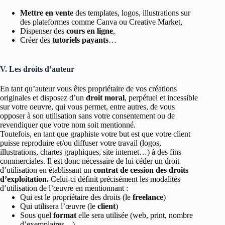
Mettre en vente
des templates, logos, illustrations sur
des plateformes comme Canva ou Creative Market,
Dispenser des
cours en ligne
,
Créer des
tutoriels payants
…
V. Les droits d’auteur
En tant qu’auteur vous êtes propriétaire de vos créations
originales et disposez d’un
droit moral
, perpétuel et incessible
sur votre oeuvre, qui vous permet, entre autres, de vous
opposer à son utilisation sans votre consentement ou de
revendiquer que votre nom soit mentionné.
Toutefois, en tant que graphiste votre but est que votre client
puisse reproduire et/ou diffuser votre travail (logos,
illustrations, chartes graphiques, site internet…) à des fins
commerciales. Il est donc nécessaire de lui céder un droit
d’utilisation en établissant un
contrat de cession des droits
d’exploitation.
Celui-ci définit précisément les modalités
d’utilisation de l’œuvre en mentionnant :
Qui est le propriétaire des droits (le
freelance
)
Qui utilisera l’œuvre (le
client
)
Sous quel
format
elle sera utilisée (web, print, nombre
d’exemplaires…)