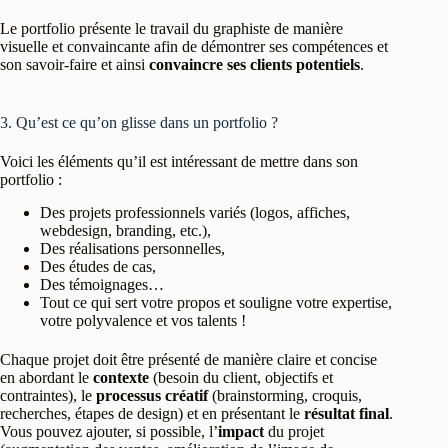
Le portfolio présente le travail du graphiste de manière
visuelle et convaincante afin de démontrer ses compétences et
son savoir-faire et ainsi
convaincre ses clients potentiels
.
3. Qu’est ce qu’on glisse dans un portfolio ?
Voici les éléments qu’il est intéressant de mettre dans son
portfolio :
Des projets professionnels variés (logos, affiches,
webdesign, branding, etc.),
Des réalisations personnelles,
Des études de cas,
Des témoignages…
Tout ce qui sert votre propos et souligne votre expertise,
votre polyvalence et vos talents !
Chaque projet doit être présenté de manière claire et concise
en abordant le
contexte
(besoin du client, objectifs et
contraintes), le
processus créatif
(brainstorming, croquis,
recherches, étapes de design) et en présentant le
résultat final
.
Vous pouvez ajouter, si possible, l’
impact
du projet