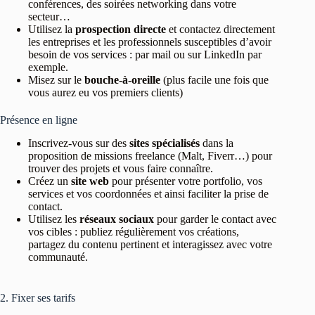
conférences, des soirées networking dans votre
secteur…
Utilisez la
prospection directe
et contactez directement
les entreprises et les professionnels susceptibles d’avoir
besoin de vos services : par mail ou sur LinkedIn par
exemple.
Misez sur le
bouche-à-oreille
(plus facile une fois que
vous aurez eu vos premiers clients)
Présence en ligne
Inscrivez-vous sur des
sites spécialisés
dans la
proposition de missions freelance (Malt, Fiverr…) pour
trouver des projets et vous faire connaître.
Créez un
site web
pour présenter votre portfolio, vos
services et vos coordonnées et ainsi faciliter la prise de
contact.
Utilisez les
réseaux sociaux
pour garder le contact avec
vos cibles : publiez régulièrement vos créations,
partagez du contenu pertinent et interagissez avec votre
communauté.
2. Fixer ses tarifs