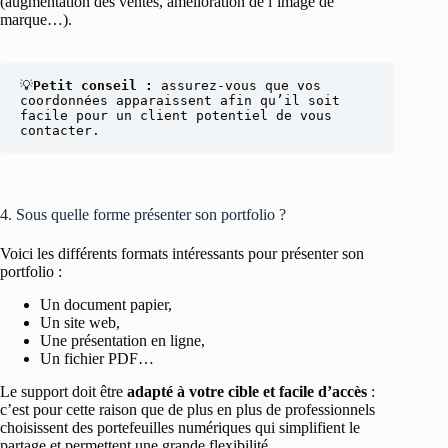
(augmentation des ventes, amélioration de l’image de
marque…).
💡
Petit conseil : 
assurez-vous que vos 
coordonnées apparaissent afin qu’il soit 
facile pour un client potentiel de vous 
contacter.
4. Sous quelle forme présenter son portfolio ?
Voici les différents formats intéressants pour présenter son
portfolio :
Un document papier,
Un site web,
Une présentation en ligne,
Un fichier PDF…
Le support doit être
adapté à votre cible et facile d’accès
:
c’est pour cette raison que de plus en plus de professionnels
choisissent des portefeuilles numériques qui simplifient le
partage et permettent une grande flexibilité.