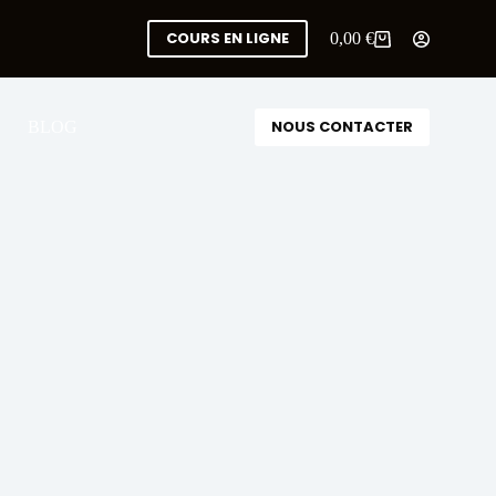
COURS EN LIGNE
0,00
€
NOUS CONTACTER
BLOG