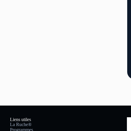
Liens utiles
La Ruche®
Programmes