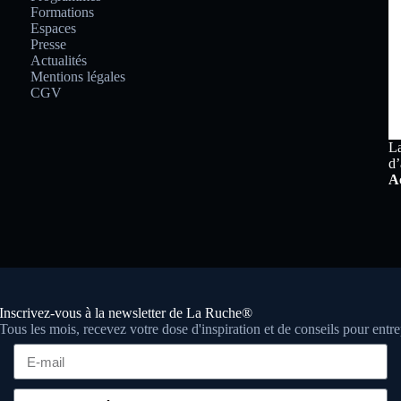
Formations
Espaces
Presse
Actualités
Mentions légales
CGV
La
d’
Ac
Inscrivez-vous à la newsletter de La Ruche®
Tous les mois, recevez votre dose d'inspiration et de conseils pour entr