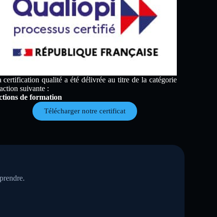
 certification qualité a été délivrée au titre de la catégorie
action suivante :
tions de formation
Télécharger notre certificat
eprendre.