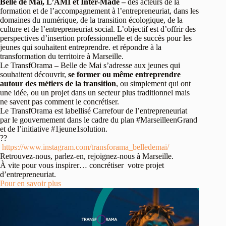
Belle de Mai, L’AMI et Inter-Made –
des acteurs de la
formation et de l’accompagnement à l’entrepreneuriat, dans les
domaines du numérique, de la transition écologique, de la
culture et de l’entrepreneuriat social. L’objectif est d’offrir des
perspectives d’insertion professionnelle et de succès pour les
jeunes qui souhaitent entreprendre. et répondre à la
transformation du territoire à Marseille.
Le TransfOrama – Belle de Mai s’adresse aux jeunes qui
souhaitent découvrir,
se former ou même entreprendre
autour des métiers de la transition
, ou simplement qui ont
une idée, ou un projet dans un secteur plus traditionnel mais
ne savent pas comment le concrétiser.
Le TransfOrama est labellisé Carrefour de l’entrepreneuriat
par le gouvernement dans le cadre du plan #MarseilleenGrand
et de l’initiative #1jeune1solution.
??
https://www.instagram.com/transforama_belledemai/
Retrouvez-nous, parlez-en, rejoignez-nous à Marseille.
À vite pour vous inspirer… concrétiser votre projet
d’entrepreneuriat.
Pour en savoir plus