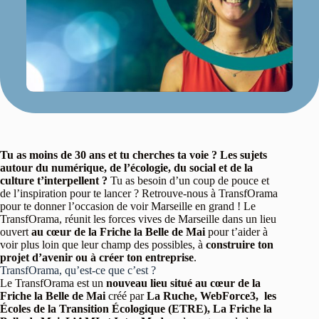
Tu as moins de 30 ans et tu cherches ta voie ? Les sujets
autour du numérique, de l’écologie, du social et de la
culture t’interpellent ?
Tu as besoin d’un coup de pouce et
de l’inspiration pour te lancer ? Retrouve-nous à TransfOrama
pour te donner l’occasion de voir Marseille en grand ! Le
TransfOrama, réunit les forces vives de Marseille dans un lieu
ouvert
au cœur de la Friche la Belle de Mai
pour t’aider à
voir plus loin que leur champ des possibles, à
construire ton
projet d’avenir ou à créer ton entreprise
.
TransfOrama, qu’est-ce que c’est ?
Le TransfOrama est un
nouveau lieu situé au cœur de la
Friche la Belle de Mai
créé par
La Ruche, WebForce3, les
Écoles de la Transition Écologique (ETRE), La Friche la