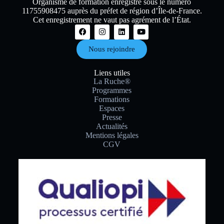
Organisme de formation enregistré sous le numéro
11755908475 auprès du préfet de région d’Île-de-France.
Cet enregistrement ne vaut pas agrément de l’État.
Nous rejoindre
Liens utiles
La Ruche®
Programmes
Formations
Espaces
Presse
Actualités
Mentions légales
CGV