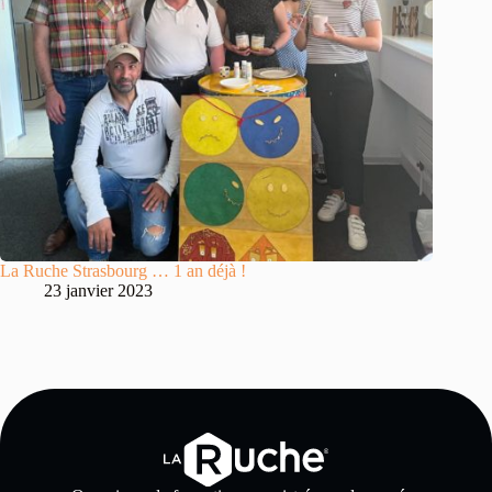
La Ruche Strasbourg … 1 an déjà !
23 janvier 2023