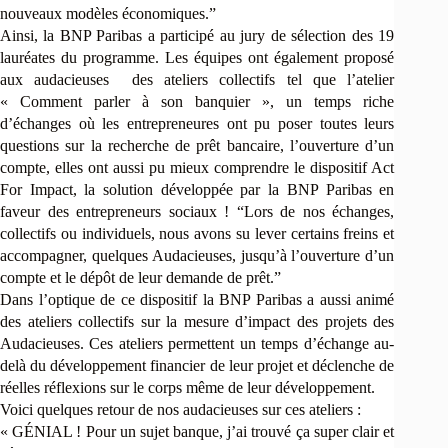
nouveaux modèles économiques.”
Ainsi, la BNP Paribas a participé au jury de sélection des 19
lauréates du programme. Les équipes ont également proposé
aux audacieuses des ateliers collectifs tel que l’atelier
« Comment parler à son banquier », un temps riche
d’échanges où les entrepreneures ont pu poser toutes leurs
questions sur la recherche de prêt bancaire, l’ouverture d’un
compte, elles ont aussi pu mieux comprendre le dispositif Act
For Impact, la solution développée par la BNP Paribas en
faveur des entrepreneurs sociaux ! “Lors de nos échanges,
collectifs ou individuels, nous avons su lever certains freins et
accompagner, quelques Audacieuses, jusqu’à l’ouverture d’un
compte et le dépôt de leur demande de prêt.”
Dans l’optique de ce dispositif la BNP Paribas a aussi animé
des ateliers collectifs sur la mesure d’impact des projets des
Audacieuses. Ces ateliers permettent un temps d’échange au-
delà du développement financier de leur projet et déclenche de
réelles réflexions sur le corps même de leur développement.
Voici quelques retour de nos audacieuses sur ces ateliers :
« GÉNIAL ! Pour un sujet banque, j’ai trouvé ça super clair et