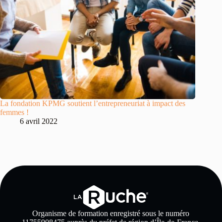
La fondation KPMG soutient l’entrepreneuriat à impact des
femmes !
6 avril 2022
Organisme de formation enregistré sous le numéro