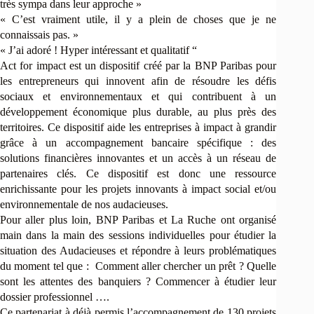
très sympa dans leur approche »
« C’est vraiment utile, il y a plein de choses que je ne
connaissais pas. »
« J’ai adoré ! Hyper intéressant et qualitatif “
Act for impact est un dispositif créé par la BNP Paribas pour
les entrepreneurs qui innovent afin de résoudre les défis
sociaux et environnementaux et qui contribuent à un
développement économique plus durable, au plus près des
territoires. Ce dispositif aide les entreprises à impact à grandir
grâce à un accompagnement bancaire spécifique : des
solutions financières innovantes et un accès à un réseau de
partenaires clés. Ce dispositif est donc une ressource
enrichissante pour les projets innovants à impact social et/ou
environnementale de nos audacieuses.
Pour aller plus loin, BNP Paribas et La Ruche ont organisé
main dans la main des sessions individuelles pour étudier la
situation des Audacieuses et répondre à leurs problématiques
du moment tel que : Comment aller chercher un prêt ? Quelle
sont les attentes des banquiers ? Commencer à étudier leur
dossier professionnel ….
Ce partenariat à déjà permis l’accompagnement de 130 projets