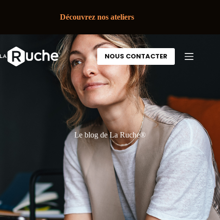
Découvrez nos ateliers
NOUS CONTACTER
Le blog de La Ruche®