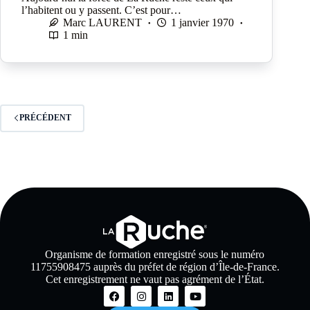
l’habitent ou y passent. C’est pour…
Marc LAURENT
1 janvier 1970
1 min
PRÉCÉDENT
Organisme de formation enregistré sous le numéro
11755908475 auprès du préfet de région d’Île-de-France.
Cet enregistrement ne vaut pas agrément de l’État.