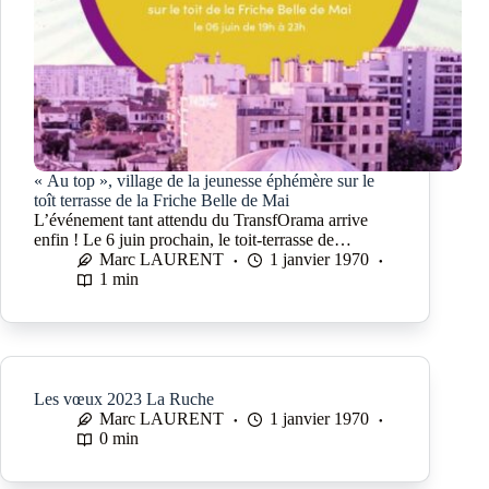
« Au top », village de la jeunesse éphémère sur le
toît terrasse de la Friche Belle de Mai
L’événement tant attendu du TransfOrama arrive
enfin ! Le 6 juin prochain, le toit-terrasse de…
Marc LAURENT
1 janvier 1970
1 min
Les vœux 2023 La Ruche
Marc LAURENT
1 janvier 1970
0 min