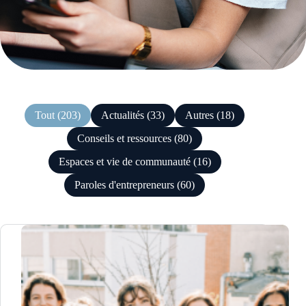
Tout (203)
Actualités (33)
Autres (18)
Conseils et ressources (80)
Espaces et vie de communauté (16)
Paroles d'entrepreneurs (60)