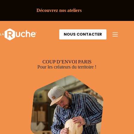
Découvrez nos ateliers
NOUS CONTACTER
COUP D’ENVOI PARIS
Pour les créateurs du territoire !