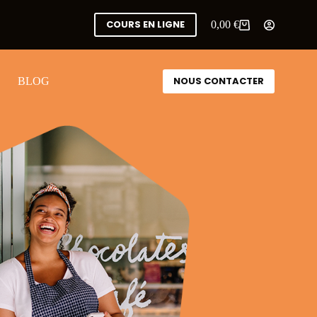
COURS EN LIGNE
0,00
€
NOUS CONTACTER
BLOG