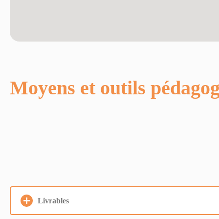
Moyens et outils pédago
Livrables