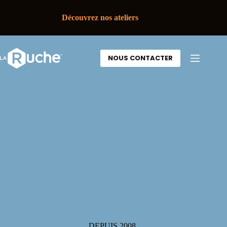
Découvrez nos ateliers
NOUS CONTACTER
DEPUIS 2008,