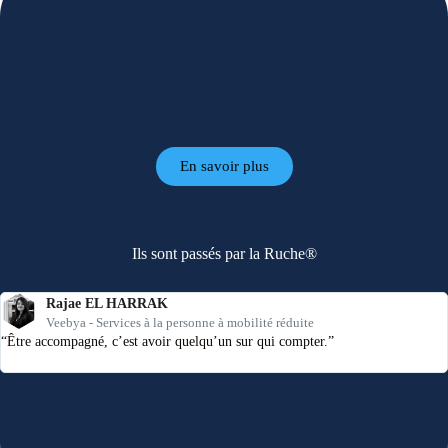
En savoir plus
Ils sont passés par la Ruche®
Rajae EL HARRAK
Veebya - Services à la personne à mobilité réduite
“Être accompagné, c’est avoir quelqu’un sur qui compter.”