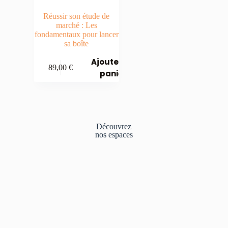
Réussir son étude de
marché : Les
fondamentaux pour lancer
sa boîte
Ajouter au
89,00
€
panier
Découvrez
nos
espaces