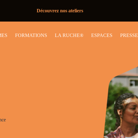
Découvrez nos ateliers
MES
FORMATIONS
LA RUCHE®
ESPACES
PRESSE
ance