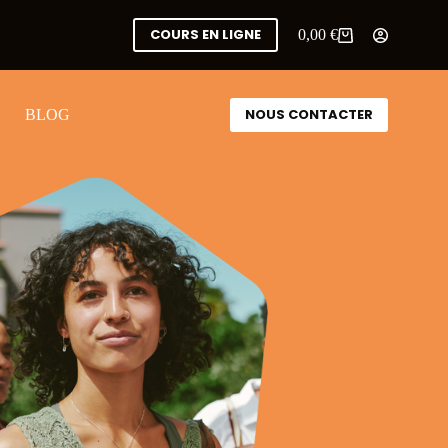
COURS EN LIGNE
0,00
€
NOUS CONTACTER
BLOG