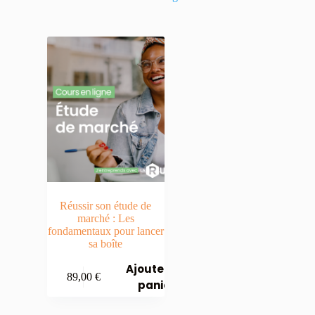
Réussir son étude de
marché : Les
fondamentaux pour lancer
sa boîte
Ajouter au
89,00
€
panier