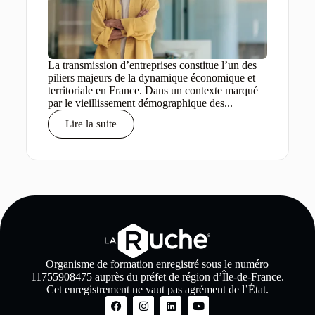
La transmission d’entreprises constitue l’un des
piliers majeurs de la dynamique économique et
territoriale en France. Dans un contexte marqué
par le vieillissement démographique des...
Lire la suite
Organisme de formation enregistré sous le numéro
11755908475 auprès du préfet de région d’Île-de-France.
Cet enregistrement ne vaut pas agrément de l’État.