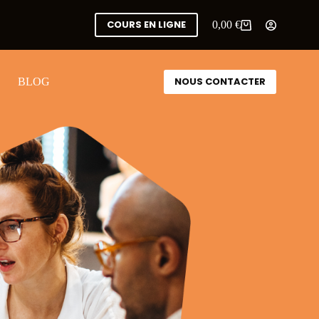
COURS EN LIGNE
0,00
€
NOUS CONTACTER
BLOG