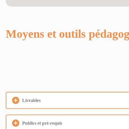
Moyens et outils pédago
Livrables
Publics et pré-requis