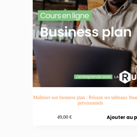
Maîtriser son business plan : Réussir ses tableaux fina
prévisionnels
Ajouter au 
49,00
€