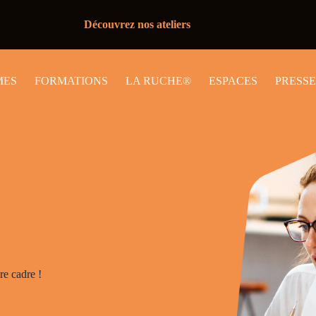
Découvrez nos ateliers
MES
FORMATIONS
LA RUCHE®
ESPACES
PRESSE
re cadre !