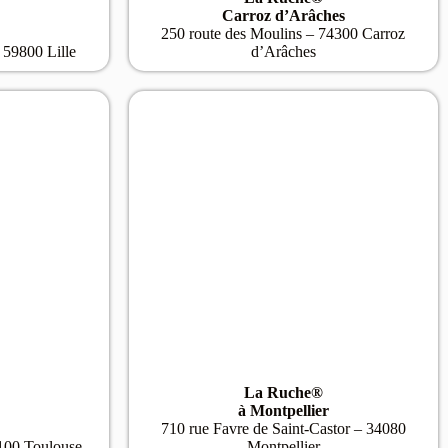
Carroz d’Arâches
250 route des Moulins – 74300 Carroz
 59800 Lille
d’Arâches
La Ruche®
à Montpellier
710 rue Favre de Saint-Castor – 34080
100 Toulouse
Montpellier