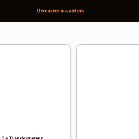
Découvrez nos ateliers
MES
FORMATIONS
LA RUCHE®
ESPACES
PRESSE
Le Transformateur