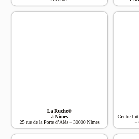
La Ruche®
à Nîmes
Centre Ini
25 rue de la Porte d’Alès – 30000 Nîmes
– 