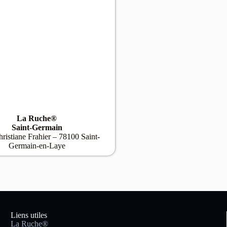
La Ruche®
Saint-Germain
ristiane Frahier – 78100 Saint-
Germain-en-Laye
Liens utiles
La Ruche®