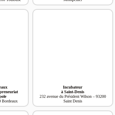
eaux
Incubateur
preneuriat
à Saint-Denis
pole
232 avenue du Président Wilson – 93200
0 Bordeaux
Saint Denis