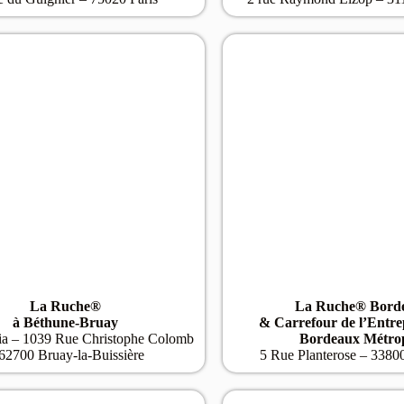
La Ruche®
La Ruche® Bord
à Béthune-Bruay
& Carrefour de l’Entre
tia – 1039 Rue Christophe Colomb
Bordeaux Métro
62700 Bruay-la-Buissière
5 Rue Planterose – 3380