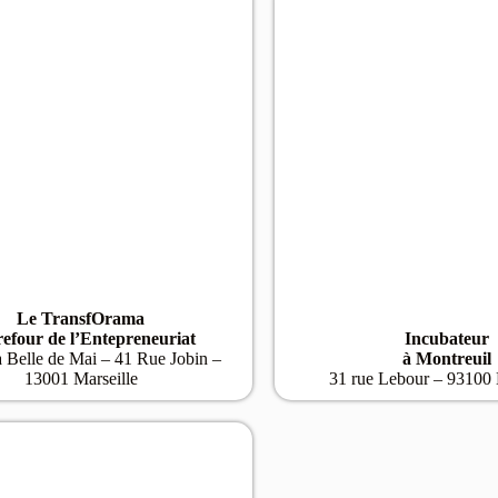
Le TransfOrama
efour de l’Entepreneuriat
Incubateur
a Belle de Mai – 41 Rue Jobin –
à Montreuil
13001 Marseille
31 rue Lebour – 93100 