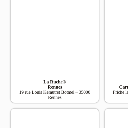
La Ruche®
Rennes
Carr
19 rue Louis Kerautret Botmel – 35000
Friche l
Rennes