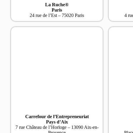
La Ruche®
Paris
24 rue de l’Est – 75020 Paris
4 ru
Carrefour de l’Entrepreneuriat
Pays d’Aix
7 rue Château de l’Horloge – 13090 Aix-en-
Provence
Plac