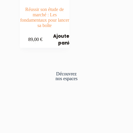
Réussir son étude de
marché : Les
fondamentaux pour lancer
sa boîte
Ajouter au
89,00
€
panier
Découvrez
nos
espaces