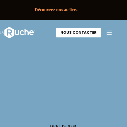
Découvrez nos ateliers
NOUS CONTACTER
DEPUIS 2008,