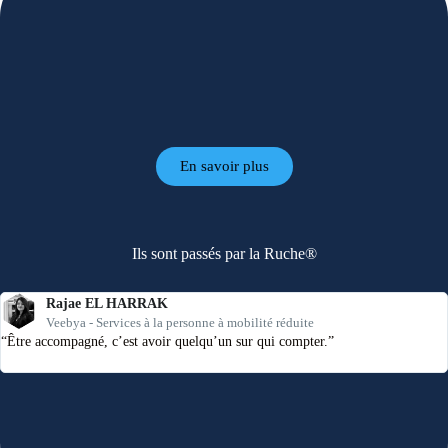
En savoir plus
Ils sont passés par la Ruche®
Rajae EL HARRAK
Veebya - Services à la personne à mobilité réduite
“Être accompagné, c’est avoir quelqu’un sur qui compter.”